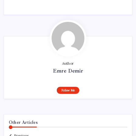
Author
Emre Demir
Follow Me
Other Articles
Previous