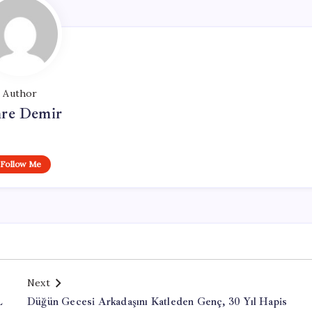
Author
re Demir
Follow Me
Next
L
Düğün Gecesi Arkadaşını Katleden Genç, 30 Yıl Hapis