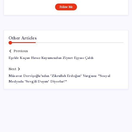
Follow Me
Other Articles
Previous
Eşekle Kaçan Hırsız Kuyumcudan Ziynet Eşyası Çaldı
Next
Müsavat Dervişoğlu’ndan ‘Zikrullah Erdoğan’ Vurgusu: “Sosyal
Medyada ‘Sevgili Dayım’ Diyorlar!”