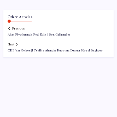
Other Articles
Previous
Altın Fiyatlarında Fed Etkisi: Son Gelişmeler
Next
CHP’nin Geleceği Tehlike Altında: Kapatma Davası Süreci Başlıyor
SON YAZILAR