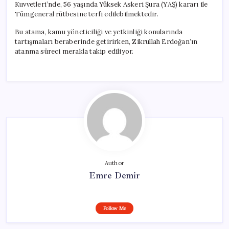
Kuvvetleri’nde, 56 yaşında Yüksek Askeri Şura (YAŞ) kararı ile
Tümgeneral rütbesine terfi edilebilmektedir.
Bu atama, kamu yöneticiliği ve yetkinliği konularında
tartışmaları beraberinde getirirken, Zikrullah Erdoğan’ın
atanma süreci merakla takip ediliyor.
Author
Emre Demir
Follow Me