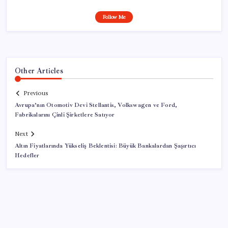
Follow Me
Other Articles
Previous
Avrupa’nın Otomotiv Devi Stellantis, Volkswagen ve Ford,
Fabrikalarını Çinli Şirketlere Satıyor
Next
Altın Fiyatlarında Yükseliş Beklentisi: Büyük Bankalardan Şaşırtıcı
Hedefler