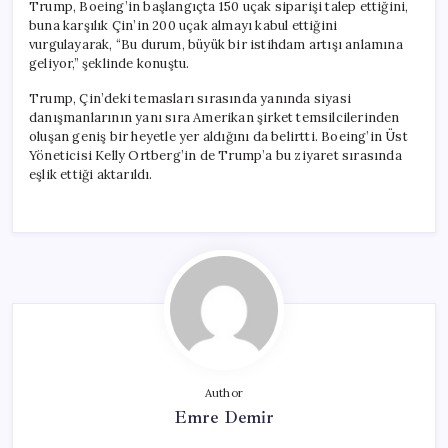
Trump, Boeing’in başlangıçta 150 uçak siparişi talep ettiğini,
buna karşılık Çin’in 200 uçak almayı kabul ettiğini
vurgulayarak, “Bu durum, büyük bir istihdam artışı anlamına
geliyor,” şeklinde konuştu.
Trump, Çin’deki temasları sırasında yanında siyasi
danışmanlarının yanı sıra Amerikan şirket temsilcilerinden
oluşan geniş bir heyetle yer aldığını da belirtti. Boeing’in Üst
Yöneticisi Kelly Ortberg’in de Trump’a bu ziyaret sırasında
eşlik ettiği aktarıldı.
Author
Emre Demir