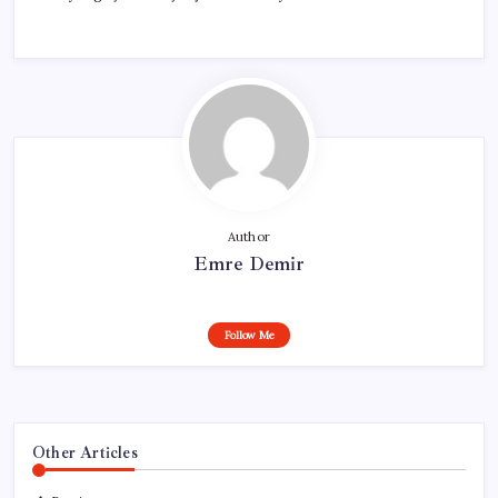
Author
Emre Demir
Follow Me
Other Articles