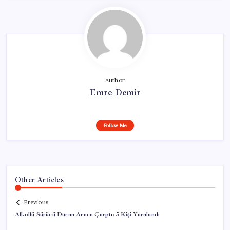
Author
Emre Demir
Follow Me
Other Articles
Previous
Alkollü Sürücü Duran Araca Çarptı: 5 Kişi Yaralandı