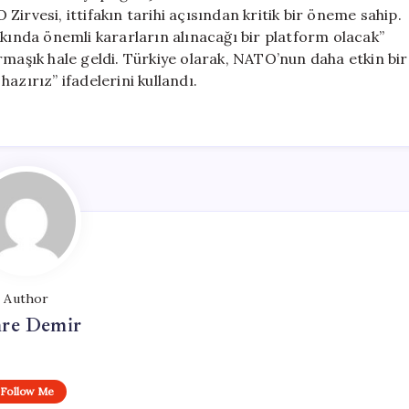
irvesi, ittifakın tarihi açısından kritik bir öneme sahip.
kkında önemli kararların alınacağı bir platform olacak”
rmaşık hale geldi. Türkiye olarak, NATO’nun daha etkin bir
azırız” ifadelerini kullandı.
Author
re Demir
Follow Me