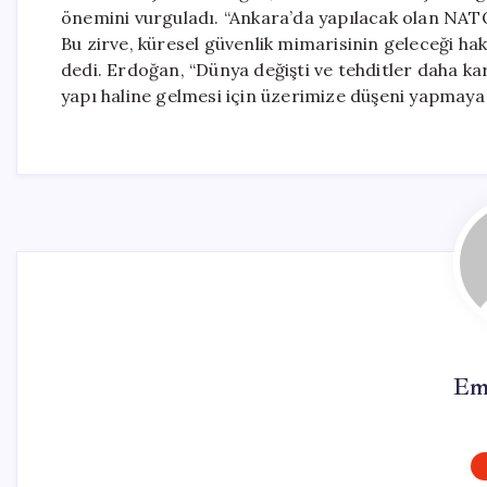
önemini vurguladı. “Ankara’da yapılacak olan NATO Z
Bu zirve, küresel güvenlik mimarisinin geleceği ha
dedi. Erdoğan, “Dünya değişti ve tehditler daha ka
yapı haline gelmesi için üzerimize düşeni yapmaya h
Em