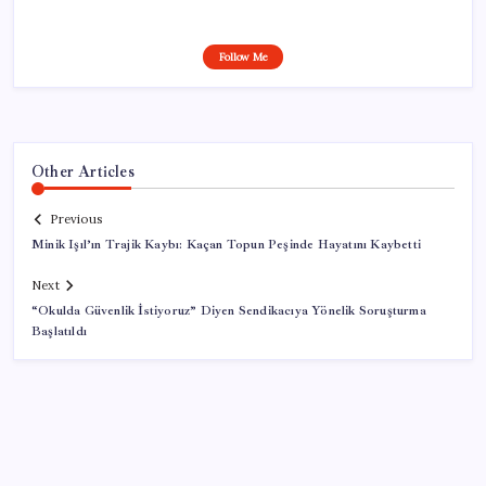
Follow Me
Other Articles
Previous
Minik Işıl’ın Trajik Kaybı: Kaçan Topun Peşinde Hayatını Kaybetti
Next
“Okulda Güvenlik İstiyoruz” Diyen Sendikacıya Yönelik Soruşturma
Başlatıldı