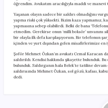
öğrendim. Avukatım aracılığıyla maddi ve manevi 
Yaşanan olayın sadece bir saldırı olmadığını vurg
yapma riski çok yüksekti. Bizim kaza yapmamız, k
yapmasına sebep olabilirdi. Belki de bana ‘Telefonu 
etmedim. Gerekirse onun ‘milli boksör’ unvanını si
bir olayla ilk defa karşılaşıyorum. Bir telefonun şa
içinden ve yurt dışından gelen misafirlerimize en 
Şoför Mehmet Özkan’ın avukatı Cemal Karacan da,
saldırıldı. Kendisi hakkında şikayette bulunduk. Bu
bulunduk. Saldırganın hala Belek’te tatiline deva
saldırısında Mehmet Özkan, sol gözü, kafası, kabur
dedi.