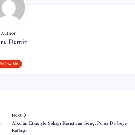
Author
re Demir
Follow Me
Next
n
Alkolün Etkisiyle Sokağı Karıştıran Genç, Polisi Darbeye
Kalkıştı