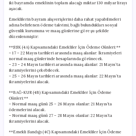
iki bayramda emeklinin toplam alacağı miktar 130 milyar lirayı
aşacak.
Emeklilerin bayram alışverişlerini daha rahat yapabilmeleri
adına belirlenen ödeme takvimi, bağlı bulundukları sosyal
güvenlik kurumuna ve maaş günlerine göre şu şekilde
düzenlenmiştir:
**SSK (4A) Kapsamındaki Emekliler İçin Ödeme Günleri:**
– 17 – 22 Mayıs tarihleri arasında maaş alanlar: İkramiyeleri
normal maaş günlerinde hesaplarında görünecek.
– 23 – 24 Mayıs tarihleri arasında maaş alanlar: 21 Mayıs’ta
ikramiyelerini çekebilecek.
– 25 – 26 Mayıs tarihleri arasında maaş alanlar: 22 Mayıs’ta
ikramiyelerini alacak.
**BAĞ-KUR (4B) Kapsamındaki Emekliler İçin Ödeme
Günleri:**
– Normal maaş günü 25 – 26 Mayıs olanlar: 21 Mayıs’ta
ödemelerini alacak.
– Normal maaş günü 27 – 28 Mayıs olanlar: 22 Mayıs’ta
ikramiyelerini alacak.
**Emekli Sandığı (4C) Kapsamındaki Emekliler İçin Ödeme