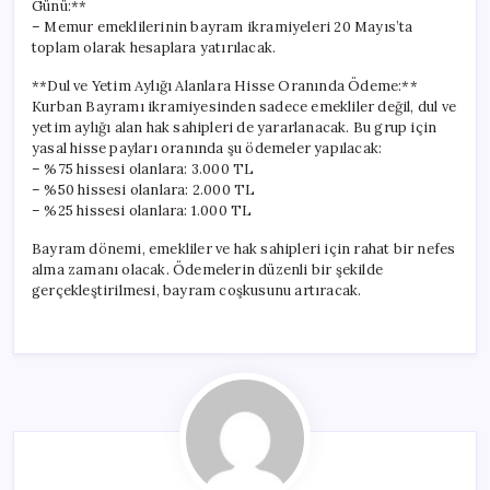
Günü:**
– Memur emeklilerinin bayram ikramiyeleri 20 Mayıs’ta
toplam olarak hesaplara yatırılacak.
**Dul ve Yetim Aylığı Alanlara Hisse Oranında Ödeme:**
Kurban Bayramı ikramiyesinden sadece emekliler değil, dul ve
yetim aylığı alan hak sahipleri de yararlanacak. Bu grup için
yasal hisse payları oranında şu ödemeler yapılacak:
– %75 hissesi olanlara: 3.000 TL
– %50 hissesi olanlara: 2.000 TL
– %25 hissesi olanlara: 1.000 TL
Bayram dönemi, emekliler ve hak sahipleri için rahat bir nefes
alma zamanı olacak. Ödemelerin düzenli bir şekilde
gerçekleştirilmesi, bayram coşkusunu artıracak.