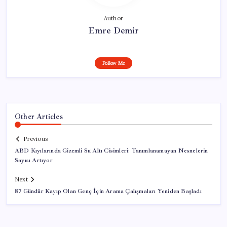
Author
Emre Demir
Follow Me
Other Articles
Previous
ABD Kıyılarında Gizemli Su Altı Cisimleri: Tanımlanamayan Nesnelerin
Sayısı Artıyor
Next
87 Gündür Kayıp Olan Genç İçin Arama Çalışmaları Yeniden Başladı