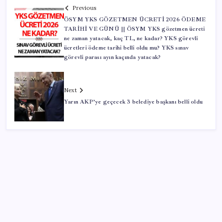
Previous
ÖSYM YKS GÖZETMEN ÜCRETİ 2026 ÖDEME
TARİHİ VE GÜNÜ || ÖSYM YKS gözetmen ücreti
ne zaman yatacak, kaç TL, ne kadar? YKS görevli
ücretleri ödeme tarihi belli oldu mu? YKS sınav
görevli parası ayın kaçında yatacak?
Next
Yarın AKP’ye geçecek 3 belediye başkanı belli oldu