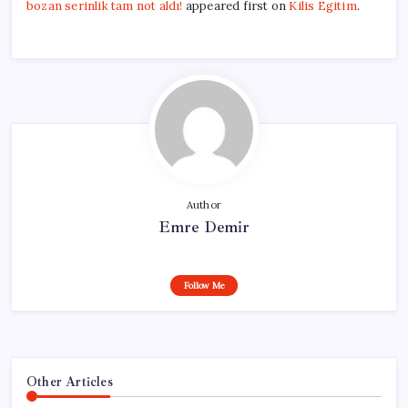
bozan serinlik tam not aldı!
appeared first on
Kilis Egitim
.
Author
Emre Demir
Follow Me
Other Articles