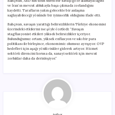
Bahçıvan, ABD’nin uzun süreli bir savaşı göze alamayacağını
ve İran’ın mevcut ablukayla başa çıkmada zorlandığını
kaydetti. Tarafların yakın gelecekte bir anlaşma
sağlayabileceği yönünde bir iyimserlik olduğunu ifade etti.
Bahçıvan, savaşın yarattığı belirsizliklerin Türkiye ekonomisi
üzerindeki etkilerini ise şöyle özetledi: “Savaşın
stagflasyonist etkileri yüksek belirsizlikler içeriyor.
Bulunduğumuz ortam, yüksek enflasyon ve sıkı bir para
politikası ile birleşince, ekonomimiz olumsuz ayrışıyor. OVP
hedefleri için aşağı yönlü riskler giderek artıyor. Hizmet
sektörü direncini korusa da, sanayi sektörü için mevcut
zorluklar daha da derinleşiyor.”
Author