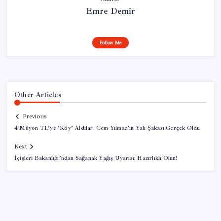
Emre Demir
Follow Me
Other Articles
Previous
4 Milyon TL’ye ‘Köy’ Aldılar: Cem Yılmaz’ın Yalı Şakası Gerçek Oldu
Next
İçişleri Bakanlığı’ndan Sağanak Yağış Uyarısı: Hazırlıklı Olun!