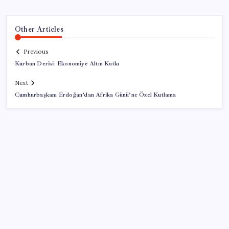
Other Articles
Previous
Kurban Derisi: Ekonomiye Altın Katkı
Next
Cumhurbaşkanı Erdoğan’dan Afrika Günü’ne Özel Kutlama
SON YAZILAR