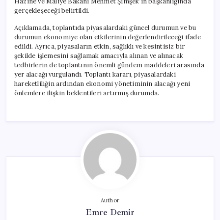
Hazine ve Maliye Bakanı Mehmet Şimşek’in başkanlığında
gerçekleşeceği belirtildi.
Açıklamada, toplantıda piyasalardaki güncel durumun ve bu
durumun ekonomiye olan etkilerinin değerlendirileceği ifade
edildi. Ayrıca, piyasaların etkin, sağlıklı ve kesintisiz bir
şekilde işlemesini sağlamak amacıyla alınan ve alınacak
tedbirlerin de toplantının önemli gündem maddeleri arasında
yer alacağı vurgulandı. Toplantı kararı, piyasalardaki
hareketliliğin ardından ekonomi yönetiminin alacağı yeni
önlemlere ilişkin beklentileri artırmış durumda.
Author
Emre Demir