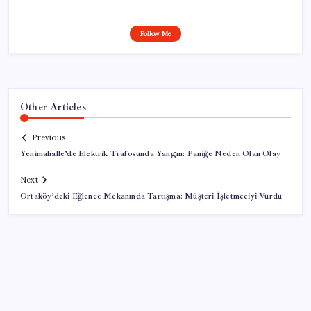
Follow Me
Other Articles
Previous
Yenimahalle’de Elektrik Trafosunda Yangın: Paniğe Neden Olan Olay
Next
Ortaköy’deki Eğlence Mekanında Tartışma: Müşteri İşletmeciyi Vurdu