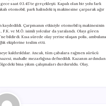
Kişi
gece saat 03.45’te gerçekleşti. Kapalı olan bir yolu fark
Hayatını
kalı otomobil, park halindeki iş makinesine çarparak ağır
Kaybetti,
3
Yaralı
n kaydedildi. Çarpmanın etkisiyle otomobil iş makinesinin
için
., F.K. ve M.Ö. isimli yolcular da yaralandı. Olayı gören
e bildirdi. Kısa sürede olay yerine ulaşan polis, ambulan
lık ekiplerine teslim etti.
neye kaldırıldılar. Ancak, tüm çabalara rağmen sürücü
nazesi, mahalle mezarlığına defnedildi. Kazanın ardından
 bölgedeki bina yıkım çalışmaları durduruldu. Olay,