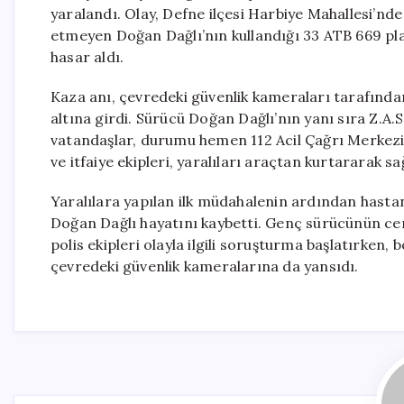
yaralandı. Olay, Defne ilçesi Harbiye Mahallesi’nde 
etmeyen Doğan Dağlı’nın kullandığı 33 ATB 669 pla
hasar aldı.
Kaza anı, çevredeki güvenlik kameraları tarafında
altına girdi. Sürücü Doğan Dağlı’nın yanı sıra Z.A.S
vatandaşlar, durumu hemen 112 Acil Çağrı Merkezi’n
ve itfaiye ekipleri, yaralıları araçtan kurtararak sağ
Yaralılara yapılan ilk müdahalenin ardından hasta
Doğan Dağlı hayatını kaybetti. Genç sürücünün ce
polis ekipleri olayla ilgili soruşturma başlatırken,
çevredeki güvenlik kameralarına da yansıdı.