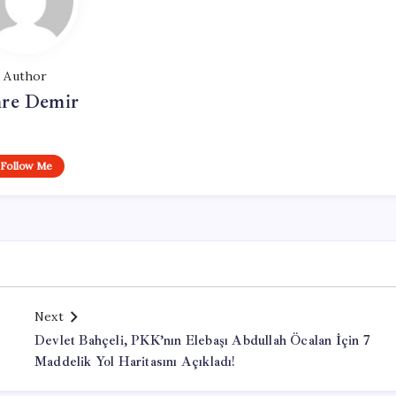
Author
re Demir
Follow Me
Next
Devlet Bahçeli, PKK’nın Elebaşı Abdullah Öcalan İçin 7
Maddelik Yol Haritasını Açıkladı!