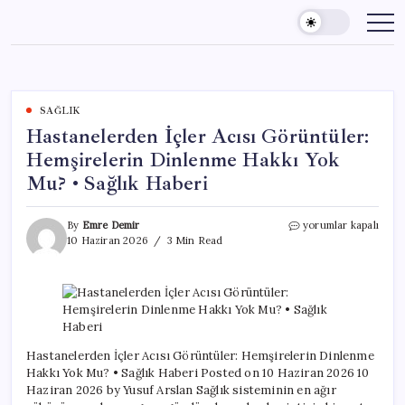
Skip
to
content
SAĞLIK
Hastanelerden İçler Acısı Görüntüler:
Hemşirelerin Dinlenme Hakkı Yok
Mu? • Sağlık Haberi
Hastanelerden
By
Emre Demir
yorumlar kapalı
İçler
10 Haziran 2026
3 Min Read
Acısı
Görüntüler:
Hemşirelerin
Dinlenme
Hakkı
Yok
Mu?
Hastanelerden İçler Acısı Görüntüler: Hemşirelerin Dinlenme
•
Hakkı Yok Mu? • Sağlık Haberi Posted on 10 Haziran 2026 10
Sağlık
Haziran 2026 by Yusuf Arslan Sağlık sisteminin en ağır
Haberi