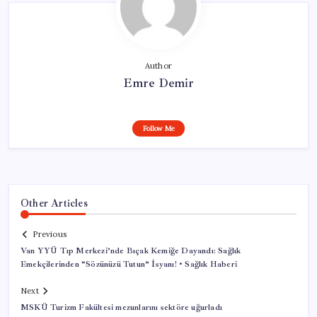
Author
Emre Demir
Follow Me
Other Articles
Previous
Van YYÜ Tıp Merkezi’nde Bıçak Kemiğe Dayandı: Sağlık
Emekçilerinden “Sözünüzü Tutun” İsyanı! • Sağlık Haberi
Next
MSKÜ Turizm Fakültesi mezunlarını sektöre uğurladı