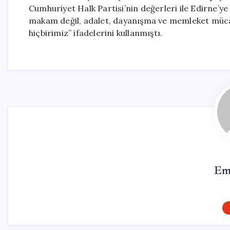
Cumhuriyet Halk Partisi’nin değerleri ile Edirne’
makam değil, adalet, dayanışma ve memleket mücade
hiçbirimiz” ifadelerini kullanmıştı.
Em