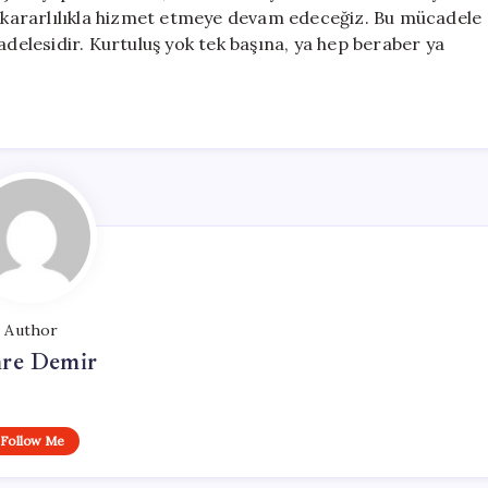
ye kararlılıkla hizmet etmeye devam edeceğiz. Bu mücadele
lesidir. Kurtuluş yok tek başına, ya hep beraber ya
Author
re Demir
Follow Me