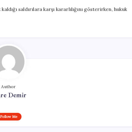
dığı saldırılara karşı kararlılığını gösterirken, hukuk
Author
re Demir
Follow Me