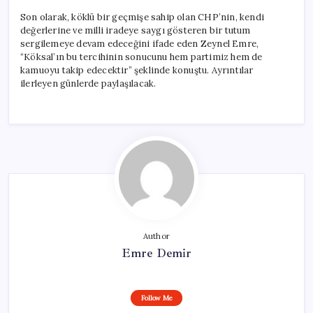
Son olarak, köklü bir geçmişe sahip olan CHP’nin, kendi
değerlerine ve milli iradeye saygı gösteren bir tutum
sergilemeye devam edeceğini ifade eden Zeynel Emre,
“Köksal’ın bu tercihinin sonucunu hem partimiz hem de
kamuoyu takip edecektir” şeklinde konuştu. Ayrıntılar
ilerleyen günlerde paylaşılacak.
Author
Emre Demir
Follow Me