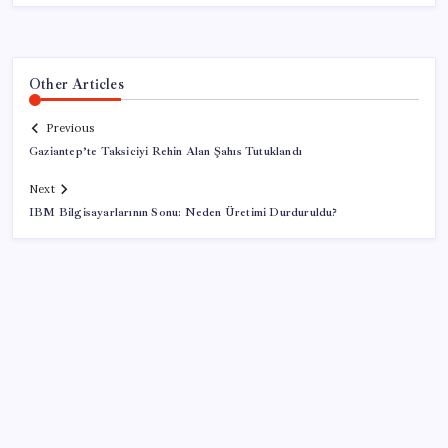
Other Articles
Previous
Gaziantep’te Taksiciyi Rehin Alan Şahıs Tutuklandı
Next
IBM Bilgisayarlarının Sonu: Neden Üretimi Durduruldu?
SON YAZILAR