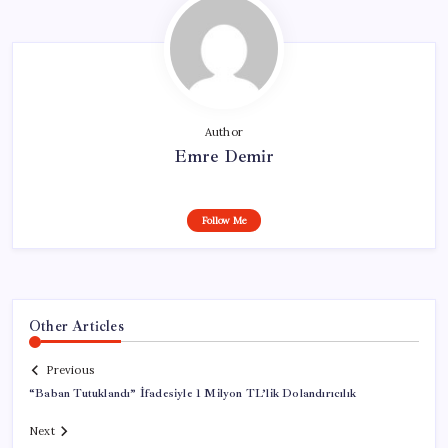
Author
Emre Demir
Follow Me
Other Articles
Previous
“Baban Tutuklandı” İfadesiyle 1 Milyon TL’lik Dolandırıcılık
Next