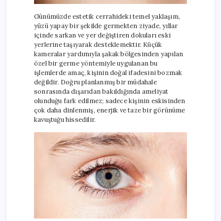
Günümüzde estetik cerrahideki temel yaklaşım,
yüzü yapay bir şekilde germekten ziyade, yıllar
içinde sarkan ve yer değiştiren dokuları eski
yerlerine taşıyarak desteklemektir. Küçük
kameralar yardımıyla şakak bölgesinden yapılan
özel bir germe yöntemiyle uygulanan bu
işlemlerde amaç, kişinin doğal ifadesini bozmak
değildir. Doğru planlanmış bir müdahale
sonrasında dışarıdan bakıldığında ameliyat
olunduğu fark edilmez; sadece kişinin eskisinden
çok daha dinlenmiş, enerjik ve taze bir görünüme
kavuştuğu hissedilir.