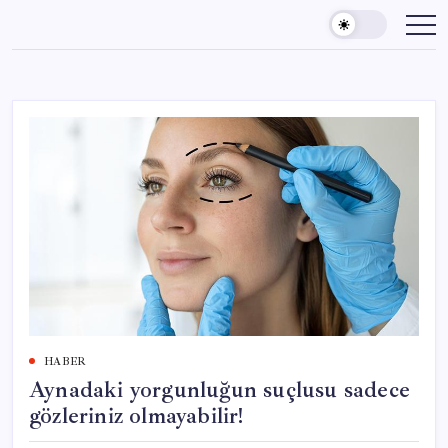
Skip
to
content
HABER
Aynadaki yorgunluğun suçlusu sadece
gözleriniz olmayabilir!