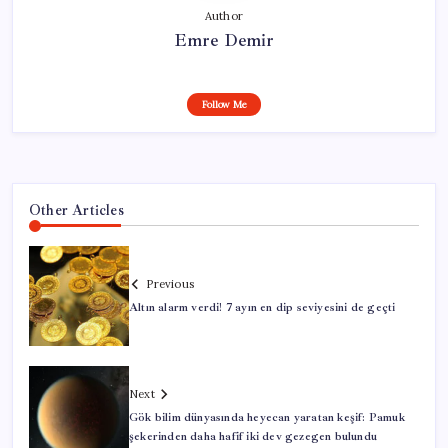
Author
Emre Demir
Follow Me
Other Articles
Previous
Altın alarm verdi! 7 ayın en dip seviyesini de geçti
Next
Gök bilim dünyasında heyecan yaratan keşif: Pamuk
şekerinden daha hafif iki dev gezegen bulundu