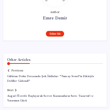
Author
Emre Demir
Follow Me
Other Articles
Previous
Gülistan Doku Davasında Şok İddialar: “Tuncay Sonel’in Etkisiyle
Deliller Gizlendi”
Next
Asgari Ücretle Başlayarak Servet Kazananların Sırrı: Tasarruf ve
Yatırımın Gücü