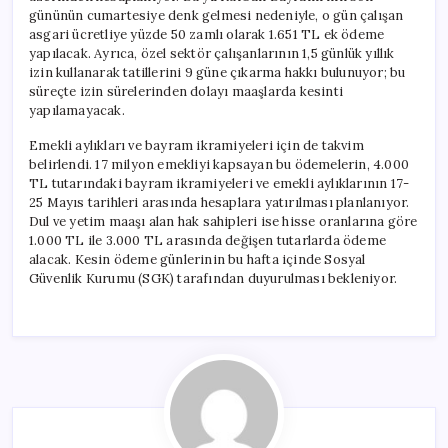
gününün cumartesiye denk gelmesi nedeniyle, o gün çalışan
asgari ücretliye yüzde 50 zamlı olarak 1.651 TL ek ödeme
yapılacak. Ayrıca, özel sektör çalışanlarının 1,5 günlük yıllık
izin kullanarak tatillerini 9 güne çıkarma hakkı bulunuyor; bu
süreçte izin sürelerinden dolayı maaşlarda kesinti
yapılamayacak.
Emekli aylıkları ve bayram ikramiyeleri için de takvim
belirlendi. 17 milyon emekliyi kapsayan bu ödemelerin, 4.000
TL tutarındaki bayram ikramiyeleri ve emekli aylıklarının 17-
25 Mayıs tarihleri arasında hesaplara yatırılması planlanıyor.
Dul ve yetim maaşı alan hak sahipleri ise hisse oranlarına göre
1.000 TL ile 3.000 TL arasında değişen tutarlarda ödeme
alacak. Kesin ödeme günlerinin bu hafta içinde Sosyal
Güvenlik Kurumu (SGK) tarafından duyurulması bekleniyor.