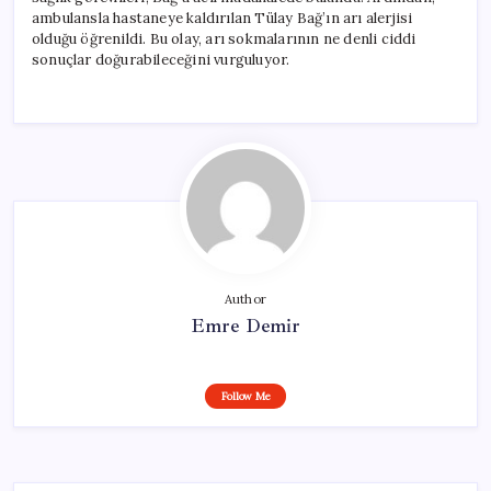
ambulansla hastaneye kaldırılan Tülay Bağ’ın arı alerjisi
olduğu öğrenildi. Bu olay, arı sokmalarının ne denli ciddi
sonuçlar doğurabileceğini vurguluyor.
Author
Emre Demir
Follow Me