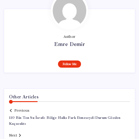
Author
Emre Demir
Follow Me
Other Articles
Previous
110 Bin Ton Su İsrafı: Bölge Halkı Fark Etmeseydi Durum Gözden
Kaçacaktı
Next