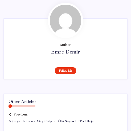
Author
Emre Demir
Follow Me
Other Articles
Previous
Nijerya’da Lassa Ateşi Salgını: Ölü Sayısı 190’a Ulaştı